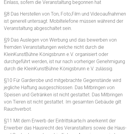
Einlass, sofern die Veranstaltung begonnen hat
§8 Das Herstellen von Ton, Foto,Film und Videoaufnahmen
ist generell untersagt. Mobiltelefone müssen während der
Veranstaltung abgeschaltet sein.
§9 Das Auslegen von Werbung und das bewerben von
fremden Veranstaltungen welche nicht durch die
KleinKunstBühne Königsbrunn e.V. organisiert oder
durchgeführt werden, ist nur nach vorheriger Genehmigung
durch die KleinKunstBühne Königsbrunn e.V. zulässig.
§10 Für Garderobe und mitgebrachte Gegenstände wird
jegliche Haftung ausgeschlossen. Das Mitbringen von
Speisen und Getränken ist nicht gestattet. Das Mitbringen
von Tieren ist nicht gestattet. Im gesamten Gebäude gilt
Rauchverbot.
§11 Mit dem Erwerb der Eintrittskarte/n anerkennt der
Erwerber das Hausrecht des Veranstalters sowie die Haus-