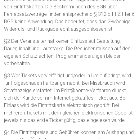
von Eintrittskarten. Die Bestimmungen des BGB über
Fernabsatzverträge finden entsprechend § 312 b III Zifffer 6
BGB keine Anwendung. Das bedeutet, dass das 2-wöchige
Widerrufs- und Rückgaberecht ausgeschlossen ist.
§2 Der Veranstalter hat keinen Einfluss auf Gestaltung,
Dauer, Inhalt und Lautstärke. Die Besucher müssen auf den
eigenen Schutz achten. Programmänderungen bleiben
vorbehalten.
§3 Wer Tickets vervielfältigt und/oder in Umlauf bringt, wird
für Folgeschäden haftbar gemacht. Bei Missbrauch wird
Strafanzeige erstattet. Im Print@home-Verfahren druckt
sich der Kunde sein im Internet gekauftes Ticket aus. Bei
Einlass wird die Eintrittskarte elektronisch geprüft. Bei
mehreren Tickets mit dem gleichen elektronischen Code ist
jeweils nur das erste Ticket gültig, das eingelesen wurde.
§4 Die Eintrittspreise und Gebühren können am Aushang und