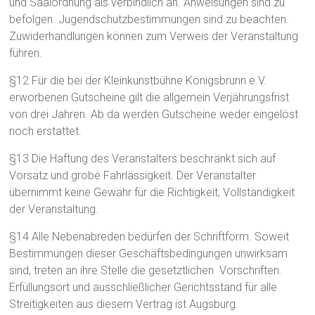
und Saalordnung als verbindlich an. Anweisungen sind zu
befolgen. Jugendschutzbestimmungen sind zu beachten.
Zuwiderhandlungen können zum Verweis der Veranstaltung
führen.
§12 Für die bei der Kleinkunstbühne Königsbrunn e.V.
erworbenen Gutscheine gilt die allgemein Verjährungsfrist
von drei Jahren. Ab da werden Gutscheine weder eingelöst
noch erstattet.
§13 Die Haftung des Veranstalters beschränkt sich auf
Vorsatz und grobe Fahrlässigkeit. Der Veranstalter
übernimmt keine Gewähr für die Richtigkeit, Vollständigkeit
der Veranstaltung.
§14 Alle Nebenabreden bedürfen der Schriftform. Soweit
Bestimmungen dieser Geschäftsbedingungen unwirksam
sind, treten an ihre Stelle die gesetztlichen Vorschriften.
Erfüllungsort und ausschließlicher Gerichtsstand für alle
Streitigkeiten aus diesem Vertrag ist Augsburg.