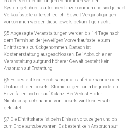
in allen Veröffentlichungen entnommen werden.
Systemgebühren u.ä. können hinzukommen und sind je nach
Verkaufsstelle unterschiedlich. Soweit Vergünstigungen
vorkommen werden diese jeweils bekannt gemacht.
§5 Abgesagte Veranstaltungen werden bis 14 Tage nach
dem Termin an der jeweiligen Vorverkaufsstelle zum
Eintrittspreis zurückgenommen. Danach ist
Kostenerstattung ausgeschlossen. Bei Abbruch einer
Veranstaltung aufgrund höherer Gewalt besteht kein
Anspruch auf Erstattung
§6 Es besteht kein Rechtsanspruch auf Rücknahme oder
Umtausch der Tickets. Stornierungen nur in begründeten
Einzelfällen und nur auf Kulanz. Bei Verlust –oder
Nichtinanspruchsnahme von Tickets wird kein Ersatz
geleistet.
§7 Die Eintrittskarte ist beim Einlass vorzuzeigen und bis
zum Ende aufzubewahren. Es besteht kein Anspruch auf