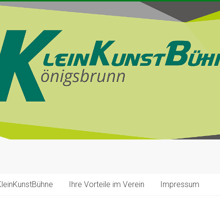
KleinKunstBühne
Ihre Vorteile im Verein
Impressum