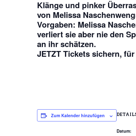
Klänge und pinker Überras
von Melissa Naschenwengs 
Vorgaben: Melissa Naschen
verliert sie aber nie den 
an ihr schätzen.
JETZT Tickets sichern,
DETAIL
Zum Kalender hinzufügen
Datum: