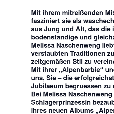
Mit ihrem mitreißenden Mi
fasziniert sie als wasche
aus Jung und Alt, das die
bodenständige und gleichz
Melissa Naschenweng liebt 
verstaubten Traditionen z
zeitgemäßen Stil zu verein
Mit ihrer
„Alpenbarbie“
und
uns, Sie – die erfolgreich
Jubilaeum begruessen zu 
Bei Melissa Naschenweng i
Schlagerprinzessin bezaub
ihres neuen Albums „Alpen