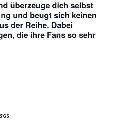
nd überzeuge dich selbst
ung und beugt sich keinen
us der Reihe. Dabei
gen, die ihre Fans so sehr
NGS