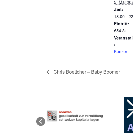
5. Mai 20
Zeit:
18:00 - 2
Eintritt:
€54,81
Veransta
:
Konzert
Chris Boettcher – Baby Boomer