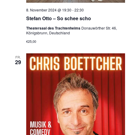
8. November 2024 @ 19:30
-
22:30
Stefan Otto – So schee scho
Theatersaal des Trachtenheims
Donauwörther Str. 46,
Königsbrunn, Deutschland
€25,00
FR.
29