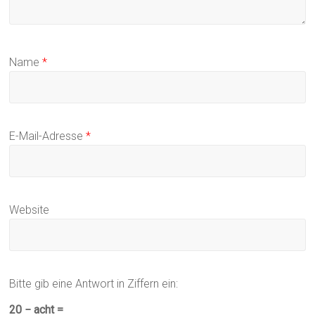
Name
*
E-Mail-Adresse
*
Website
Bitte gib eine Antwort in Ziffern ein:
20 − acht =