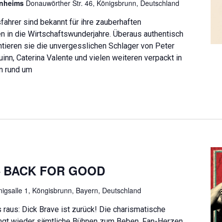
enheims
Donauwörther Str. 46, Königsbrunn, Deutschland
ahrer sind bekannt für ihre zauberhaften
n in die Wirtschaftswunderjahre. Überaus authentisch
tieren sie die unvergesslichen Schlager von Peter
inn, Caterina Valente und vielen weiteren verpackt in
n rund um
– BACK FOR GOOD
nigsalle 1, Köngisbrunn, Bayern, Deutschland
 raus: Dick Brave ist zurück! Die charismatische
ngt wieder sämtliche Bühnen zum Beben, Fan-Herzen