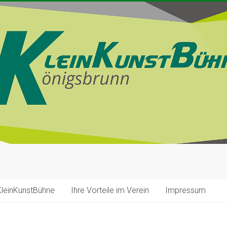
KleinKunstBühne
Ihre Vorteile im Verein
Impressum