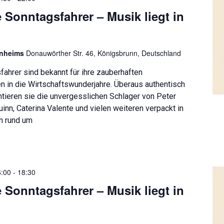
 Sonntagsfahrer – Musik liegt in
enheims
Donauwörther Str. 46, Königsbrunn, Deutschland
ahrer sind bekannt für ihre zauberhaften
n in die Wirtschaftswunderjahre. Überaus authentisch
tieren sie die unvergesslichen Schlager von Peter
inn, Caterina Valente und vielen weiteren verpackt in
n rund um
6:00
-
18:30
 Sonntagsfahrer – Musik liegt in