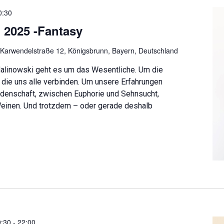
0:30
2025 -Fantasy
e
Karwendelstraße 12, Königsbrunn, Bayern, Deutschland
Malinowski geht es um das Wesentliche. Um die
 die uns alle verbinden. Um unsere Erfahrungen
denschaft, zwischen Euphorie und Sehnsucht,
einen. Und trotzdem – oder gerade deshalb
9:30
-
22:00