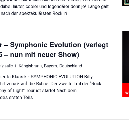
abei lauter, cooler und legendärer denn je! Lange galt
 nach der spektakulärsten Rock ’n’
r – Symphonic Evolution (verlegt
5 – nun mit neuer Show)
nigsalle 1, Köngisbrunn, Bayern, Deutschland
 meets Klassik - SYMPHONIC EVOLUTION Billy
rt zurück auf die Bühne: Der zweite Teil der “Rock
y of Light” Tour ist startet Nach dem
des ersten Teils